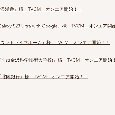
4 『浪漫遊』様 TVCM オンエア開始！！
Galaxy S23 Ultra with Google』様 TVCM オンエア
0 『ウッドライフホーム』様 TVCM オンエア開始！！
5 『Kist(金沢科学技術大学校)』様 TVCM オンエア開始
『北陸銀行』様 TVCM オンエア開始！！