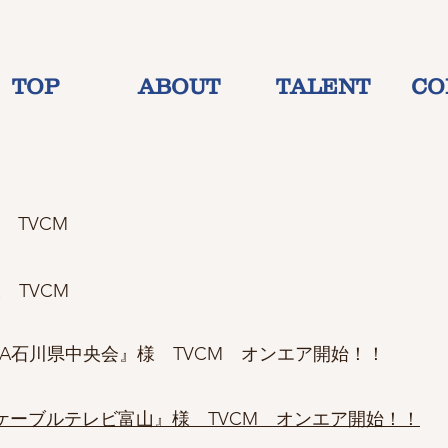
TOP
ABOUT
TALENT
CO
 TVCM
 TVCM
16 『JA石川県中央会』様 TVCM オンエア開始！！
 『ケーブルテレビ富山』様 TVCM オンエア開始！！